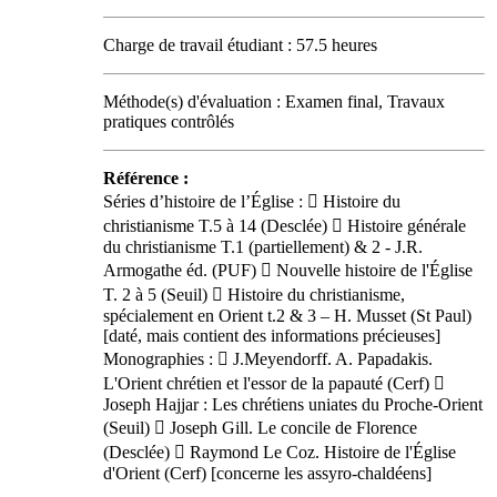
Charge de travail étudiant : 57.5 heures
Méthode(s) d'évaluation : Examen final, Travaux
pratiques contrôlés
Référence :
Séries d’histoire de l’Église :  Histoire du
christianisme T.5 à 14 (Desclée)  Histoire générale
du christianisme T.1 (partiellement) & 2 - J.R.
Armogathe éd. (PUF)  Nouvelle histoire de l'Église
T. 2 à 5 (Seuil)  Histoire du christianisme,
spécialement en Orient t.2 & 3 – H. Musset (St Paul)
[daté, mais contient des informations précieuses]
Monographies :  J.Meyendorff. A. Papadakis.
L'Orient chrétien et l'essor de la papauté (Cerf) 
Joseph Hajjar : Les chrétiens uniates du Proche-Orient
(Seuil)  Joseph Gill. Le concile de Florence
(Desclée)  Raymond Le Coz. Histoire de l'Église
d'Orient (Cerf) [concerne les assyro-chaldéens]