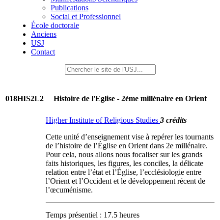
Publications
Social et Professionnel
École doctorale
Anciens
USJ
Contact
018HIS2L2
Histoire de l'Eglise - 2ème millénaire en Orient
Higher Institute of Religious Studies
3 crédits
Cette unité d’enseignement vise à repérer les tournants
de l’histoire de l’Église en Orient dans 2e millénaire.
Pour cela, nous allons nous focaliser sur les grands
faits historiques, les figures, les conciles, la délicate
relation entre l’état et l’Église, l’ecclésiologie entre
l’Orient et l’Occident et le développement récent de
l’œcuménisme.
Temps présentiel : 17.5 heures