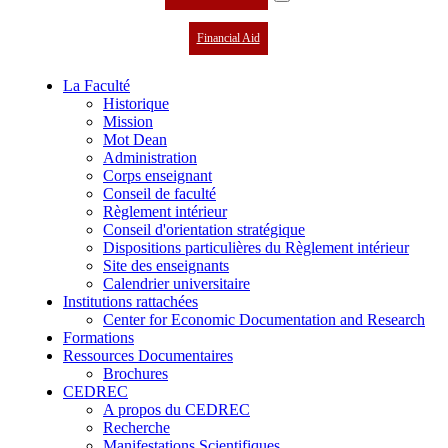
Financial Aid
La Faculté
Historique
Mission
Mot Dean
Administration
Corps enseignant
Conseil de faculté
Règlement intérieur
Conseil d'orientation stratégique
Dispositions particulières du Règlement intérieur
Site des enseignants
Calendrier universitaire
Institutions rattachées
Center for Economic Documentation and Research
Formations
Ressources Documentaires
Brochures
CEDREC
A propos du CEDREC
Recherche
Manifestations Scientifiques