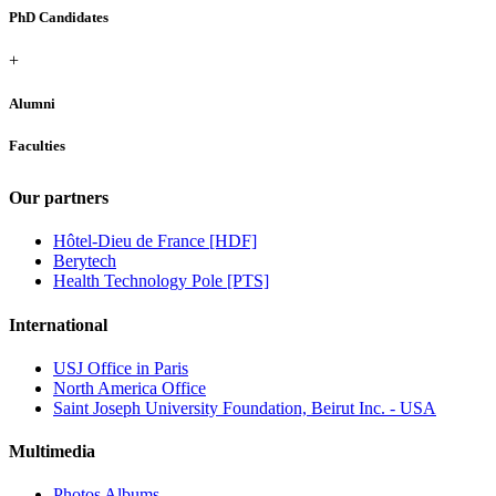
PhD Candidates
+
Alumni
Faculties
Our partners
Hôtel-Dieu de France [HDF]
Berytech
Health Technology Pole [PTS]
International
USJ Office in Paris
North America Office
Saint Joseph University Foundation, Beirut Inc. - USA
Multimedia
Photos Albums