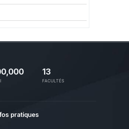
00,000
13
I
FACULTÉS
fos pratiques