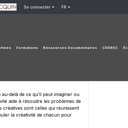
Se connecter
FR
achées
Formations
Ressources Documentaires
CEDREC
Éc
n au-delà de ce qu'il peut imaginer ou
vité aide à résoudre les problèmes de
créatives sont celles qui réunissent
muler la créativité de chacun pour