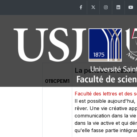
Facebook
Twitter
Instagram
Linke
La pensée créative
011ICPEM1
Faculté des lettres et de
Il est possible aujourd'hui
rêver. Une vie créative ap
communication dans la vie 
dans la vie active et qui d
qu'elle fasse partie intégra