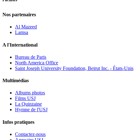
Nos partenaires
Al Mazeed
Lamsa
A l'International
Bureau de Paris
North America Office
Saint Joseph University Foundation, Beirut Inc. - États-Unis
Multimédias
Albums photos
Films USJ
La Quinzaine
Hymne de l'USJ
Infos pratiques
Contactez-nous
Annuaire USJ