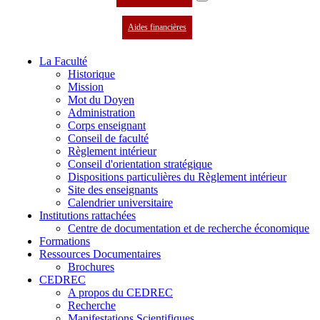
Aides financières
La Faculté
Historique
Mission
Mot du Doyen
Administration
Corps enseignant
Conseil de faculté
Règlement intérieur
Conseil d'orientation stratégique
Dispositions particulières du Règlement intérieur
Site des enseignants
Calendrier universitaire
Institutions rattachées
Centre de documentation et de recherche économique
Formations
Ressources Documentaires
Brochures
CEDREC
A propos du CEDREC
Recherche
Manifestations Scientifiques