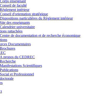
Corps enseignant
Conseil de faculté
Règlement intérieur
Conseil d'orientation stratégique
Dispositions particulières du Règlement intérieur
Site des enseignants
Calendrier universitaire
utions rattachées
Centre de documentation et de recherche économique
tions
urces Documentaires
Brochures
REC
A propos du CEDREC
Recherche
Manifestations Scientifiques
Publications
Social et Professionnel
doctorale
ns
ct