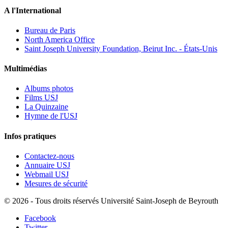
A l'International
Bureau de Paris
North America Office
Saint Joseph University Foundation, Beirut Inc. - États-Unis
Multimédias
Albums photos
Films USJ
La Quinzaine
Hymne de l'USJ
Infos pratiques
Contactez-nous
Annuaire USJ
Webmail USJ
Mesures de sécurité
©
2026 - Tous droits réservés Université Saint-Joseph de Beyrouth
Facebook
Twitter