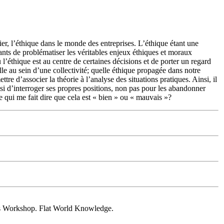
ier, l’éthique dans le monde des entreprises. L’éthique étant une
ants de problématiser les véritables enjeux éthiques et moraux
ù l’éthique est au centre de certaines décisions et de porter un regard
e au sein d’une collectivité; quelle éthique propagée dans notre
e d’associer la théorie à l’analyse des situations pratiques. Ainsi, il
ussi d’interroger ses propres positions, non pas pour les abandonner
e qui me fait dire que cela est « bien » ou « mauvais »?
ics Workshop. Flat World Knowledge.