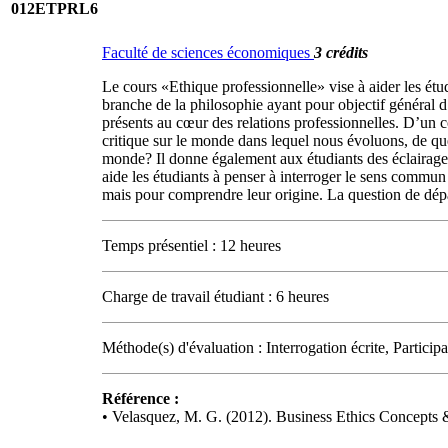
012ETPRL6
Faculté de sciences économiques
3 crédits
Le cours «Ethique professionnelle» vise à aider les étud
branche de la philosophie ayant pour objectif général d
présents au cœur des relations professionnelles. D’un côt
critique sur le monde dans lequel nous évoluons, de que
monde? Il donne également aux étudiants des éclairages s
aide les étudiants à penser à interroger le sens commun 
mais pour comprendre leur origine. La question de dépar
Temps présentiel : 12 heures
Charge de travail étudiant : 6 heures
Méthode(s) d'évaluation : Interrogation écrite, Participat
Référence :
• Velasquez, M. G. (2012). Business Ethics Concepts 