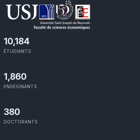
10,801
ÉTUDIANTS
1,973
ENSEIGNANTS
403
DOCTORANTS