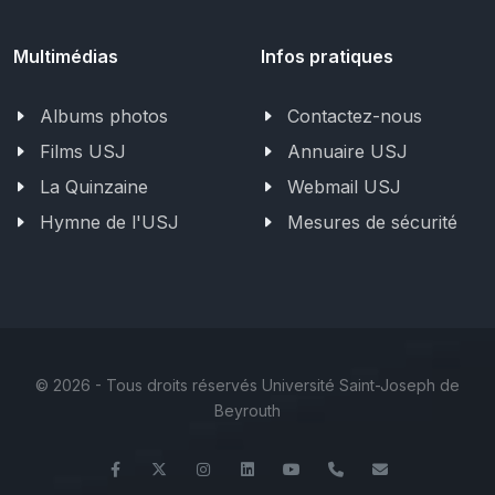
Multimédias
Infos pratiques
Albums photos
Contactez-nous
Films USJ
Annuaire USJ
La Quinzaine
Webmail USJ
Hymne de l'USJ
Mesures de sécurité
©
2026 - Tous droits réservés Université Saint-Joseph de
Beyrouth
Facebook
Twitter
Instagram
LinkedIn
YouTube
+961 (1) 421 644
fse@usj.ed