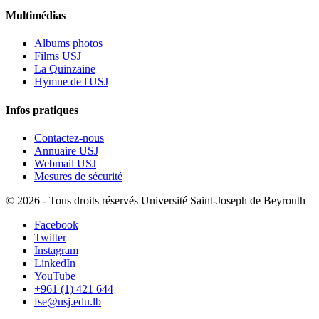
Multimédias
Albums photos
Films USJ
La Quinzaine
Hymne de l'USJ
Infos pratiques
Contactez-nous
Annuaire USJ
Webmail USJ
Mesures de sécurité
©
2026 - Tous droits réservés Université Saint-Joseph de Beyrouth
Facebook
Twitter
Instagram
LinkedIn
YouTube
+961 (1) 421 644
fse@usj.edu.lb