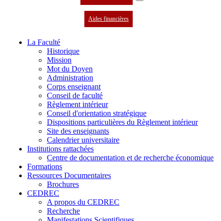
Aides financières
La Faculté
Historique
Mission
Mot du Doyen
Administration
Corps enseignant
Conseil de faculté
Règlement intérieur
Conseil d'orientation stratégique
Dispositions particulières du Règlement intérieur
Site des enseignants
Calendrier universitaire
Institutions rattachées
Centre de documentation et de recherche économique
Formations
Ressources Documentaires
Brochures
CEDREC
A propos du CEDREC
Recherche
Manifestations Scientifiques