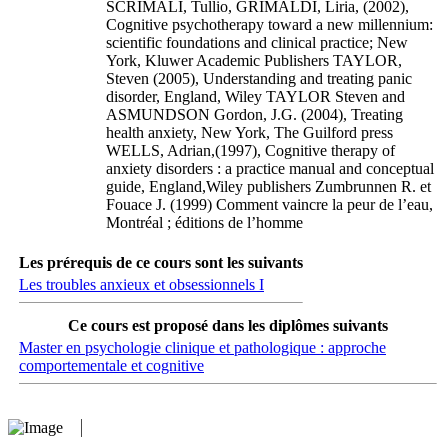
SCRIMALI, Tullio, GRIMALDI, Liria, (2002),
Cognitive psychotherapy toward a new millennium:
scientific foundations and clinical practice; New
York, Kluwer Academic Publishers TAYLOR,
Steven (2005), Understanding and treating panic
disorder, England, Wiley TAYLOR Steven and
ASMUNDSON Gordon, J.G. (2004), Treating
health anxiety, New York, The Guilford press
WELLS, Adrian,(1997), Cognitive therapy of
anxiety disorders : a practice manual and conceptual
guide, England,Wiley publishers Zumbrunnen R. et
Fouace J. (1999) Comment vaincre la peur de l’eau,
Montréal ; éditions de l’homme
Les prérequis de ce cours sont les suivants
Les troubles anxieux et obsessionnels I
Ce cours est proposé dans les diplômes suivants
Master en psychologie clinique et pathologique : approche
comportementale et cognitive