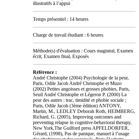
illustratifs à l’appui
Temps présentiel : 14 heures
Charge de travail étudiant : 6 heures
Méthode(s) d'évaluation : Cours magistral, Examen
écrit, Examen final, Exposés
Référence :
André Christophe (2004) Psychologie de la peur,
Paris, Odile Jacob André Christophe et Muzo
(2002) Petites angoisses et grosses phobies, Paris,
Seuil André Christophe et Légeron P. (2000) La
peur des autres : trac, timidité et phobie sociale ;
Paris, Odile Jacob (3ème édition) ANTONY,
Martin, M., LEDLEY Deborah Roth, HEIMBERG,
Richard, G. (2005), Improving outcomes and
preventing relapse in cognitive-behavioral therapy,
New York,The Guilford press APFELDORFER,
Gérard, (1998), Pas de panique, manuel à l’usage