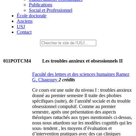
Publications
Social et Professionnel
École doctorale
Anciens
USJ
Contact
011POTCM4
Les troubles anxieux et obsessionnels II
Faculté des lettres et des sciences humaines Ramez
G. Chagoury
2 crédits
Ce cours est une suite du niveau I : troubles anxieux
donné au premier semestre Il traite des phobies
spécifiques (suite), de l’anxiété sociale et du trouble
obsessionnel compulsif. Comme au premier
semestre, après une présentation des aspects
théoriques rattachés aux types mentionnés ci-dessus,
nous nous attardons sur les modèles cognitifs qui les
sous- tendent , les moyens d’évaluation et
d’intervention pratiques avec des cas cliniques