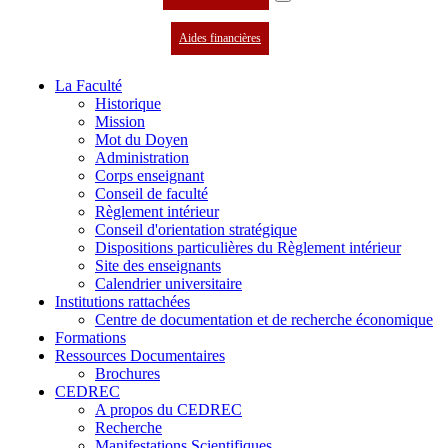
Aides financières
La Faculté
Historique
Mission
Mot du Doyen
Administration
Corps enseignant
Conseil de faculté
Règlement intérieur
Conseil d'orientation stratégique
Dispositions particulières du Règlement intérieur
Site des enseignants
Calendrier universitaire
Institutions rattachées
Centre de documentation et de recherche économique
Formations
Ressources Documentaires
Brochures
CEDREC
A propos du CEDREC
Recherche
Manifestations Scientifiques