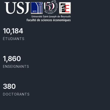
11,110
ÉTUDIANTS
2,029
ENSEIGNANTS
414
DOCTORANTS