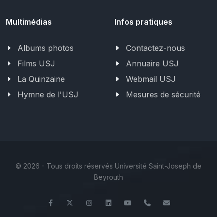
Multimédias
Infos pratiques
Albums photos
Contactez-nous
Films USJ
Annuaire USJ
La Quinzaine
Webmail USJ
Hymne de l'USJ
Mesures de sécurité
©
2026 - Tous droits réservés Université Saint-Joseph de
Beyrouth
Facebook
Twitter
Instagram
LinkedIn
YouTube
+961 (1) 421 644
fse@usj.ed