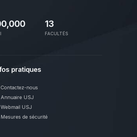
00,000
13
I
FACULTÉS
fos pratiques
Contactez-nous
Annuaire USJ
Webmail USJ
Mesures de sécurité