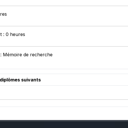
ures
t : 0 heures
 : Mémoire de recherche
 diplômes suivants