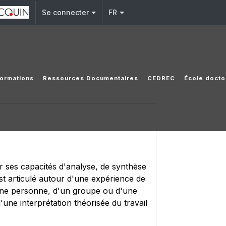
Se connecter
FR
ormations
Ressources Documentaires
CEDREC
École docto
r ses capacités d'analyse, de synthèse
est articulé autour d'une expérience de
d'une personne, d'un groupe ou d'une
'une interprétation théorisée du travail