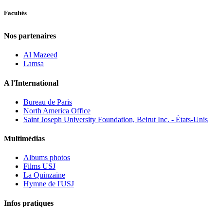
Facultés
Nos partenaires
Al Mazeed
Lamsa
A l'International
Bureau de Paris
North America Office
Saint Joseph University Foundation, Beirut Inc. - États-Unis
Multimédias
Albums photos
Films USJ
La Quinzaine
Hymne de l'USJ
Infos pratiques