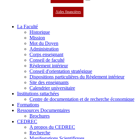
Aides financières
La Faculté
Historique
Mission
Mot du Doyen
Administration
Corps enseignant
Conseil de faculté
Règlement intérieur
Conseil d'orientation stratégique
Dispositions particulières du Règlement intérieur
Site des enseignants
Calendrier universitaire
Institutions rattachées
Centre de documentation et de recherche économique
Formations
Ressources Documentaires
Brochures
CEDREC
A propos du CEDREC
Recherche
Manifestations Scientifiques