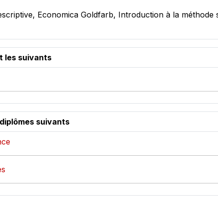
escriptive, Economica Goldfarb, Introduction à la méthode 
t les suivants
 diplômes suivants
nce
es