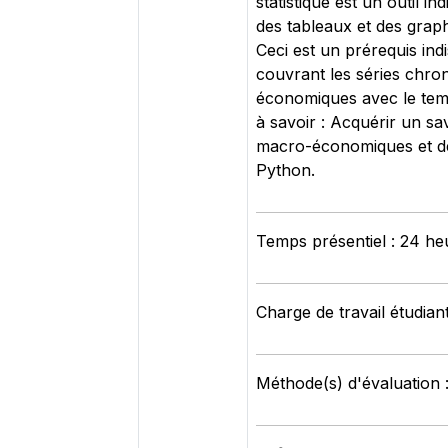
statistique est un outil i
des tableaux et des graph
Ceci est un prérequis in
couvrant les séries chro
économiques avec le temp
à savoir : Acquérir un sav
macro-économiques et de 
Python.
Temps présentiel : 24 he
Charge de travail étudian
Méthode(s) d'évaluation 