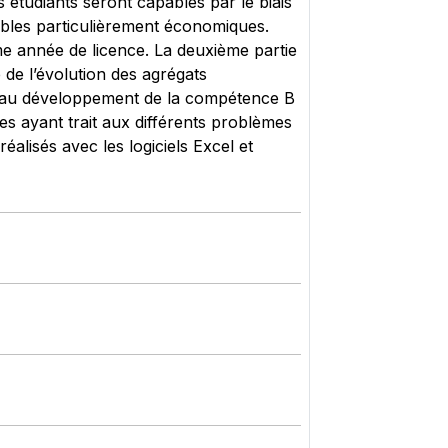
s étudiants seront capables par le biais
riables particulièrement économiques.
me année de licence. La deuxième partie
de l’évolution des agrégats
ue au développement de la compétence B
ques ayant trait aux différents problèmes
lisés avec les logiciels Excel et