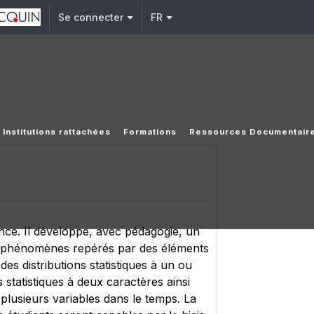
Se connecter
FR
Institutions rattachées
Formations
Ressources Documentair
ence. Il développe, avec pédagogie, un
es phénomènes repérés par des éléments
es distributions statistiques à un ou
statistiques à deux caractères ainsi
e plusieurs variables dans le temps. La