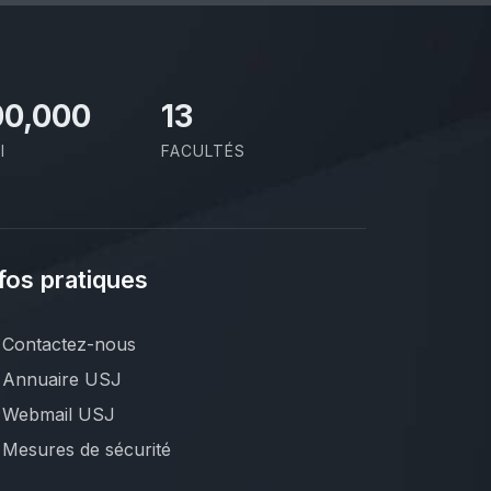
00,000
13
I
FACULTÉS
fos pratiques
Contactez-nous
Annuaire USJ
Webmail USJ
Mesures de sécurité