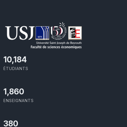
10,801
ÉTUDIANTS
1,973
ENSEIGNANTS
403