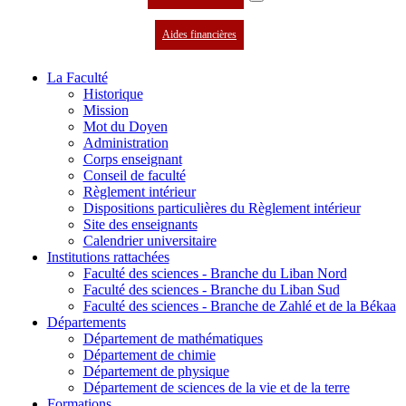
Aides financières
La Faculté
Historique
Mission
Mot du Doyen
Administration
Corps enseignant
Conseil de faculté
Règlement intérieur
Dispositions particulières du Règlement intérieur
Site des enseignants
Calendrier universitaire
Institutions rattachées
Faculté des sciences - Branche du Liban Nord
Faculté des sciences - Branche du Liban Sud
Faculté des sciences - Branche de Zahlé et de la Békaa
Départements
Département de mathématiques
Département de chimie
Département de physique
Département de sciences de la vie et de la terre
Formations