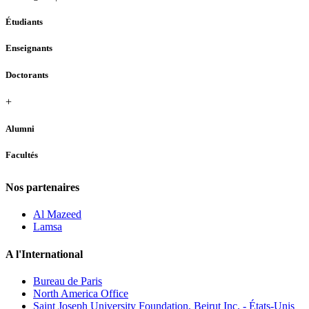
Étudiants
Enseignants
Doctorants
+
Alumni
Facultés
Nos partenaires
Al Mazeed
Lamsa
A l'International
Bureau de Paris
North America Office
Saint Joseph University Foundation, Beirut Inc. - États-Unis