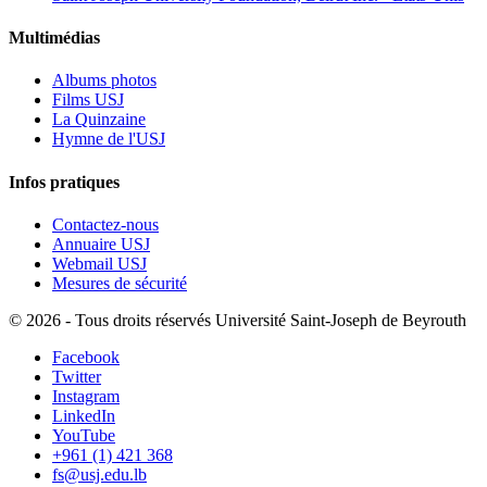
Multimédias
Albums photos
Films USJ
La Quinzaine
Hymne de l'USJ
Infos pratiques
Contactez-nous
Annuaire USJ
Webmail USJ
Mesures de sécurité
©
2026 - Tous droits réservés Université Saint-Joseph de Beyrouth
Facebook
Twitter
Instagram
LinkedIn
YouTube
+961 (1) 421 368
fs@usj.edu.lb