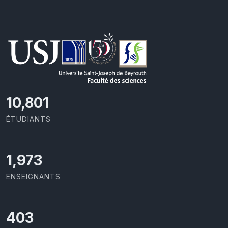
11,418
ÉTUDIANTS
2,086
ENSEIGNANTS
426