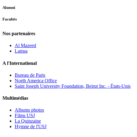
Alumni
Facultés
Nos partenaires
Al Mazeed
Lamsa
A l'International
Bureau de Paris
North America Office
Saint Joseph University Foundation, Beirut Inc. - États-Unis
Multimédias
Albums photos
Films USJ
La Quinzaine
Hymne de l'USJ