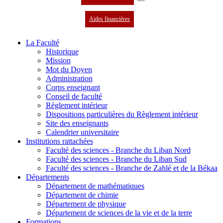
Aides financières
La Faculté
Historique
Mission
Mot du Doyen
Administration
Corps enseignant
Conseil de faculté
Règlement intérieur
Dispositions particulières du Règlement intérieur
Site des enseignants
Calendrier universitaire
Institutions rattachées
Faculté des sciences - Branche du Liban Nord
Faculté des sciences - Branche du Liban Sud
Faculté des sciences - Branche de Zahlé et de la Békaa
Départements
Département de mathématiques
Département de chimie
Département de physique
Département de sciences de la vie et de la terre
Formations