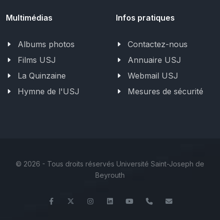
Multimédias
Infos pratiques
Albums photos
Contactez-nous
Films USJ
Annuaire USJ
La Quinzaine
Webmail USJ
Hymne de l'USJ
Mesures de sécurité
©
2026 - Tous droits réservés Université Saint-Joseph de
Beyrouth
Facebook
Twitter
Instagram
LinkedIn
YouTube
+961 (1) 421 368
fs@usj.edu