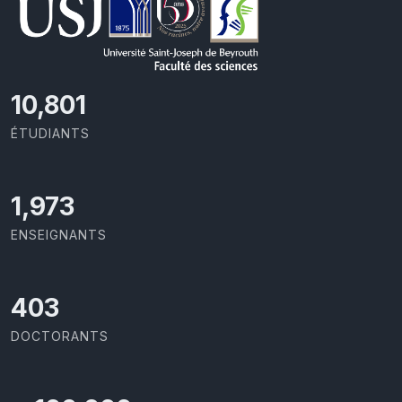
11,418
ÉTUDIANTS
2,086
ENSEIGNANTS
426
DOCTORANTS