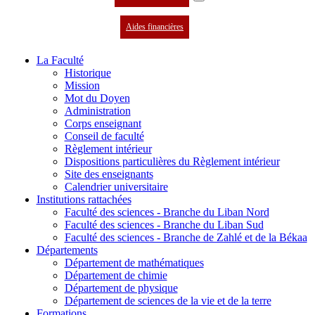
Aides financières
La Faculté
Historique
Mission
Mot du Doyen
Administration
Corps enseignant
Conseil de faculté
Règlement intérieur
Dispositions particulières du Règlement intérieur
Site des enseignants
Calendrier universitaire
Institutions rattachées
Faculté des sciences - Branche du Liban Nord
Faculté des sciences - Branche du Liban Sud
Faculté des sciences - Branche de Zahlé et de la Békaa
Départements
Département de mathématiques
Département de chimie
Département de physique
Département de sciences de la vie et de la terre
Formations