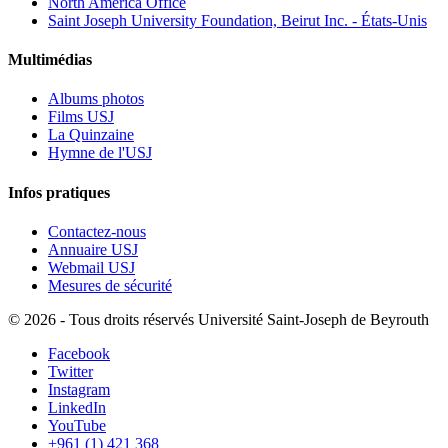
North America Office
Saint Joseph University Foundation, Beirut Inc. - États-Unis
Multimédias
Albums photos
Films USJ
La Quinzaine
Hymne de l'USJ
Infos pratiques
Contactez-nous
Annuaire USJ
Webmail USJ
Mesures de sécurité
©
2026 - Tous droits réservés Université Saint-Joseph de Beyrouth
Facebook
Twitter
Instagram
LinkedIn
YouTube
+961 (1) 421 368