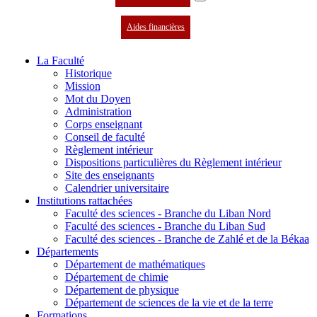
Aides financières
La Faculté
Historique
Mission
Mot du Doyen
Administration
Corps enseignant
Conseil de faculté
Règlement intérieur
Dispositions particulières du Règlement intérieur
Site des enseignants
Calendrier universitaire
Institutions rattachées
Faculté des sciences - Branche du Liban Nord
Faculté des sciences - Branche du Liban Sud
Faculté des sciences - Branche de Zahlé et de la Békaa
Départements
Département de mathématiques
Département de chimie
Département de physique
Département de sciences de la vie et de la terre
Formations