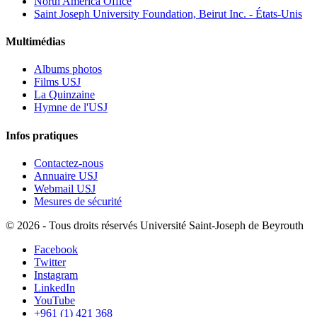
North America Office
Saint Joseph University Foundation, Beirut Inc. - États-Unis
Multimédias
Albums photos
Films USJ
La Quinzaine
Hymne de l'USJ
Infos pratiques
Contactez-nous
Annuaire USJ
Webmail USJ
Mesures de sécurité
©
2026 - Tous droits réservés Université Saint-Joseph de Beyrouth
Facebook
Twitter
Instagram
LinkedIn
YouTube
+961 (1) 421 368