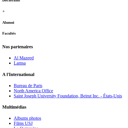
Doctorants
+
Alumni
Facultés
Nos partenaires
Al Mazeed
Lamsa
A l'International
Bureau de Paris
North America Office
Saint Joseph University Foundation, Beirut Inc. - États-Unis
Multimédias
Albums photos
Films USJ