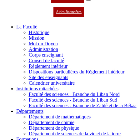
Aides financières
La Faculté
Historique
Mission
Mot du Doyen
Administration
Corps enseignant
Conseil de faculté
Règlement intérieur
Dispositions particulières du Règlement intérieur
Site des enseignants
Calendrier universitaire
Institutions rattachées
Faculté des sciences - Branche du Liban Nord
Faculté des sciences - Branche du Liban Sud
Faculté des sciences - Branche de Zahlé et de la Békaa
Départements
Département de mathématiques
Département de chimie
Département de physique
Département de sciences de la vie et de la terre
Formations