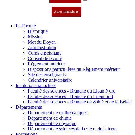
Aides financières
La Faculté
Historique
Mission
Mot du Doyen
Administration
Corps enseignant
Conseil de faculté
Règlement intérieur
Dispositions particulières du Règlement intérieur
Site des enseignants
Calendrier universitaire
Institutions rattachées
Faculté des sciences - Branche du Liban Nord
Faculté des sciences - Branche du Liban Sud
Faculté des sciences - Branche de Zahlé et de la Békaa
Départements
Département de mathématiques
Département de chimie
Département de physique
Département de sciences de la vie et de la terre
Formations