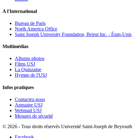
A l'International
Bureau de Paris
North America Office
Saint Joseph University Foundation, Beirut Inc. - États-Unis
Multimédias
Albums photos
Films USJ
La Quinzaine
Hymne de l'USJ
Infos pratiques
Contactez-nous
Annuaire USJ
Webmail USJ
Mesures de sécurité
©
2026 - Tous droits réservés Université Saint-Joseph de Beyrouth
Facebook