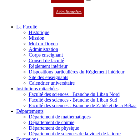
Aides financières
La Faculté
Historique
Mission
Mot du Doyen
Administration
Corps enseignant
Conseil de faculté
Règlement intérieur
Dispositions particulières du Règlement intérieur
Site des enseignants
Calendrier universitaire
Institutions rattachées
Faculté des sciences - Branche du Liban Nord
Faculté des sciences - Branche du Liban Sud
Faculté des sciences - Branche de Zahlé et de la Békaa
Départements
Département de mathématiques
Département de chimie
Département de physique
Département de sciences de la vie et de la terre
Formations