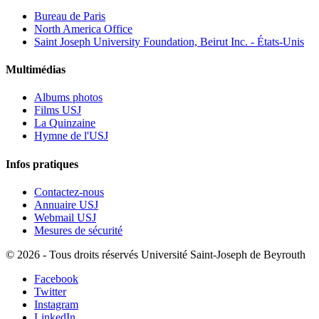
Bureau de Paris
North America Office
Saint Joseph University Foundation, Beirut Inc. - États-Unis
Multimédias
Albums photos
Films USJ
La Quinzaine
Hymne de l'USJ
Infos pratiques
Contactez-nous
Annuaire USJ
Webmail USJ
Mesures de sécurité
©
2026 - Tous droits réservés Université Saint-Joseph de Beyrouth
Facebook
Twitter
Instagram
LinkedIn