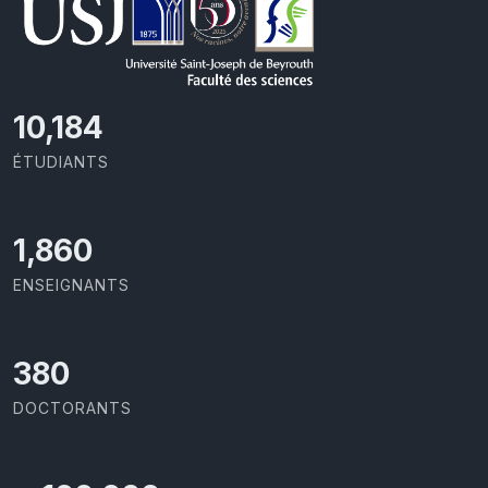
11,110
ÉTUDIANTS
2,029
ENSEIGNANTS
414
DOCTORANTS