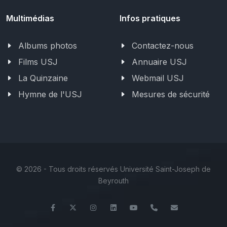
Multimédias
Infos pratiques
Albums photos
Contactez-nous
Films USJ
Annuaire USJ
La Quinzaine
Webmail USJ
Hymne de l'USJ
Mesures de sécurité
©
2026 - Tous droits réservés Université Saint-Joseph de
Beyrouth
Facebook
Twitter
Instagram
LinkedIn
YouTube
+961 (1) 421 368
fs@usj.edu