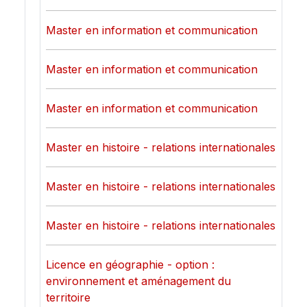
Master en information et communication
Master en information et communication
Master en information et communication
Master en histoire - relations internationales
Master en histoire - relations internationales
Master en histoire - relations internationales
Licence en géographie - option :
environnement et aménagement du
territoire