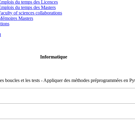
Emplois du temps des Licences
Emplois du temps des Masters
Faculty of sciences collaborations
Mémoires Masters
tions
t
Informatique
- Les boucles et les tests - Appliquer des méthodes préprogrammées en P