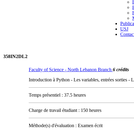
Publica
USJ
Contac
358IN2DL2
Faculty of Science - North Lebanon Branch
6 crédits
Introduction à Python - Les variables, entrées sorties 
Temps présentiel : 37.5 heures
Charge de travail étudiant : 150 heures
Méthode(s) d'évaluation : Examen écrit