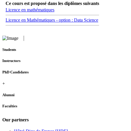
Ce cours est proposé dans les diplômes suivants
Licence en mathématiques
Licence en Mathématiques - option : Data Science
Students
Instructors
PhD Candidates
+
Alumni
Faculties
Our partners