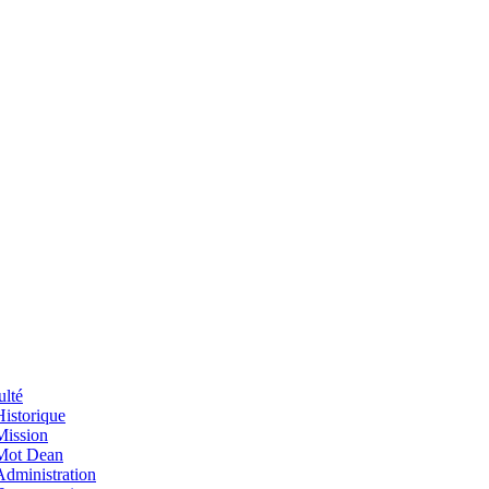
ulté
Historique
Mission
Mot Dean
Administration