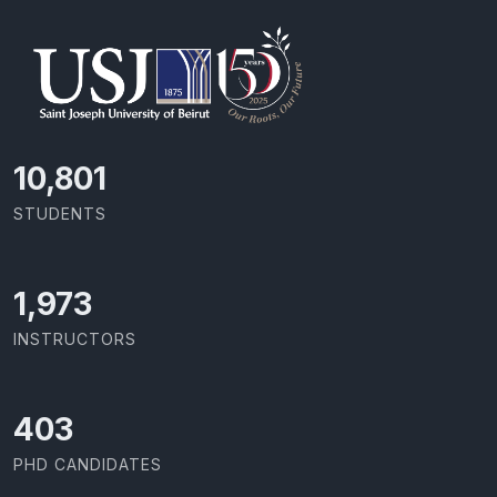
11,727
STUDENTS
2,142
INSTRUCTORS
437
PHD CANDIDATES