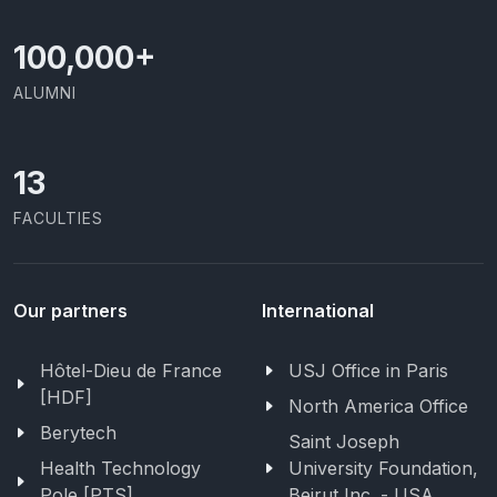
100,000
+
ALUMNI
13
FACULTIES
Our partners
International
Hôtel-Dieu de France
USJ Office in Paris
[HDF]
North America Office
Berytech
Saint Joseph
Health Technology
University Foundation,
Pole [PTS]
Beirut Inc. - USA