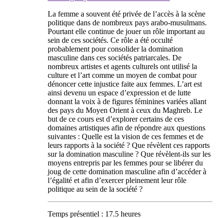
La femme a souvent été privée de l’accès à la scène
politique dans de nombreux pays arabo-musulmans.
Pourtant elle continue de jouer un rôle important au
sein de ces sociétés. Ce rôle a été occulté
probablement pour consolider la domination
masculine dans ces sociétés patriarcales. De
nombreux artistes et agents culturels ont utilisé la
culture et l’art comme un moyen de combat pour
dénoncer cette injustice faite aux femmes. L’art est
ainsi devenu un espace d’expression et de lutte
donnant la voix à de figures féminines variées allant
des pays du Moyen Orient à ceux du Maghreb. Le
but de ce cours est d’explorer certains de ces
domaines artistiques afin de répondre aux questions
suivantes : Quelle est la vision de ces femmes et de
leurs rapports à la société ? Que révèlent ces rapports
sur la domination masculine ? Que révèlent-ils sur les
moyens entrepris par les femmes pour se libérer du
joug de cette domination masculine afin d’accéder à
l’égalité et afin d’exercer pleinement leur rôle
politique au sein de la société ?
Temps présentiel : 17.5 heures