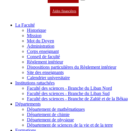
Aides financières
La Faculté
Historique
Mission
Mot du Doyen
Administration
Corps enseignant
Conseil de faculté
Règlement intérieur
Dispositions particulières du Règlement intérieur
Site des enseignants
Calendrier universitaire
Institutions rattachées
Faculté des sciences - Branche du Liban Nord
Faculté des sciences - Branche du Liban Sud
Faculté des sciences - Branche de Zahlé et de la Békaa
Départements
Département de mathématiques
Département de chimie
Département de physique
Département de sciences de la vie et de la terre
Formations