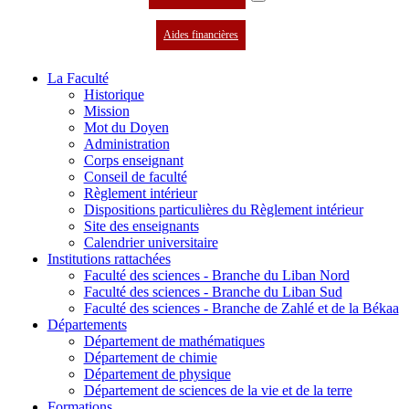
Aides financières
La Faculté
Historique
Mission
Mot du Doyen
Administration
Corps enseignant
Conseil de faculté
Règlement intérieur
Dispositions particulières du Règlement intérieur
Site des enseignants
Calendrier universitaire
Institutions rattachées
Faculté des sciences - Branche du Liban Nord
Faculté des sciences - Branche du Liban Sud
Faculté des sciences - Branche de Zahlé et de la Békaa
Départements
Département de mathématiques
Département de chimie
Département de physique
Département de sciences de la vie et de la terre
Formations