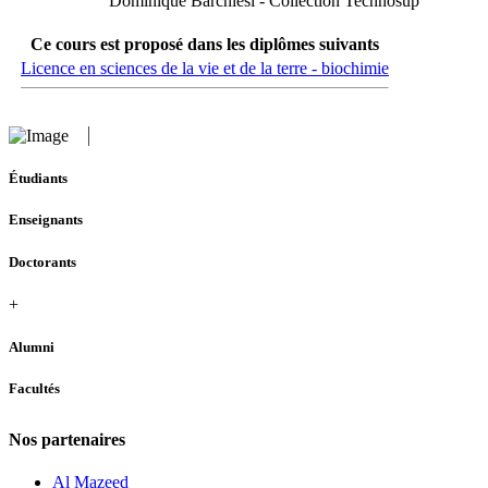
Dominique Barchiesi - Collection Technosup
Ce cours est proposé dans les diplômes suivants
Licence en sciences de la vie et de la terre - biochimie
Étudiants
Enseignants
Doctorants
+
Alumni
Facultés
Nos partenaires
Al Mazeed