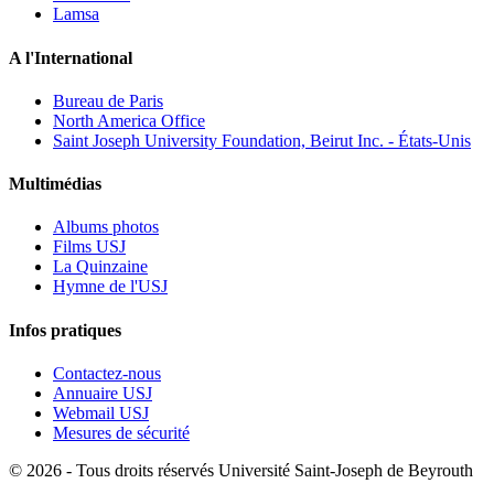
Lamsa
A l'International
Bureau de Paris
North America Office
Saint Joseph University Foundation, Beirut Inc. - États-Unis
Multimédias
Albums photos
Films USJ
La Quinzaine
Hymne de l'USJ
Infos pratiques
Contactez-nous
Annuaire USJ
Webmail USJ
Mesures de sécurité
©
2026 - Tous droits réservés Université Saint-Joseph de Beyrouth