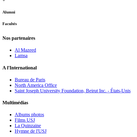
+
Alumni
Facultés
Nos partenaires
Al Mazeed
Lamsa
A l'International
Bureau de Paris
North America Office
Saint Joseph University Foundation, Beirut Inc. - États-Unis
Multimédias
Albums photos
Films USJ
La Quinzaine
Hymne de l'USJ