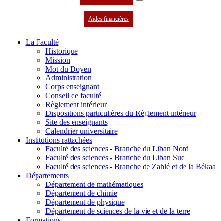
Aides financières
La Faculté
Historique
Mission
Mot du Doyen
Administration
Corps enseignant
Conseil de faculté
Règlement intérieur
Dispositions particulières du Règlement intérieur
Site des enseignants
Calendrier universitaire
Institutions rattachées
Faculté des sciences - Branche du Liban Nord
Faculté des sciences - Branche du Liban Sud
Faculté des sciences - Branche de Zahlé et de la Békaa
Départements
Département de mathématiques
Département de chimie
Département de physique
Département de sciences de la vie et de la terre
Formations