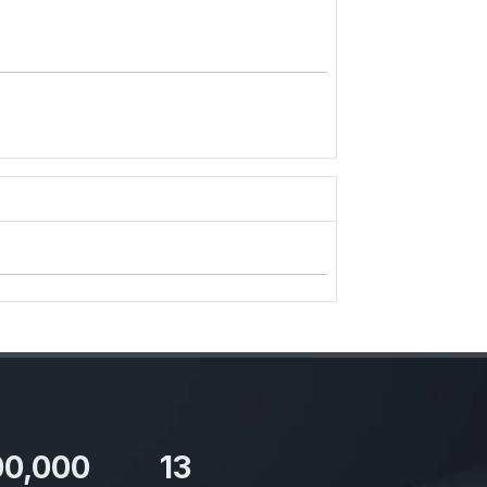
00,000
13