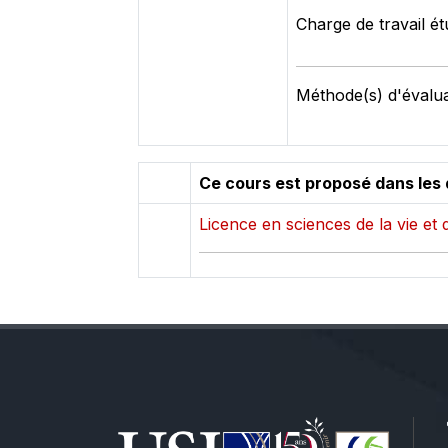
Charge de travail ét
Méthode(s) d'évalua
Ce cours est proposé dans les 
Licence en sciences de la vie et d