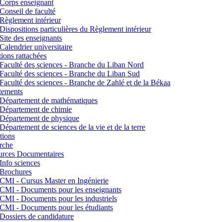
Corps enseignant
Conseil de faculté
Règlement intérieur
Dispositions particulières du Règlement intérieur
Site des enseignants
Calendrier universitaire
utions rattachées
Faculté des sciences - Branche du Liban Nord
Faculté des sciences - Branche du Liban Sud
Faculté des sciences - Branche de Zahlé et de la Békaa
tements
Département de mathématiques
Département de chimie
Département de physique
Département de sciences de la vie et de la terre
tions
rche
urces Documentaires
Info sciences
Brochures
CMI - Cursus Master en Ingénierie
CMI - Documents pour les enseignants
CMI - Documents pour les industriels
CMI - Documents pour les étudiants
Dossiers de candidature