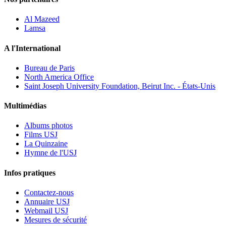
Al Mazeed
Lamsa
A l'International
Bureau de Paris
North America Office
Saint Joseph University Foundation, Beirut Inc. - États-Unis
Multimédias
Albums photos
Films USJ
La Quinzaine
Hymne de l'USJ
Infos pratiques
Contactez-nous
Annuaire USJ
Webmail USJ
Mesures de sécurité