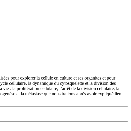
lisées pour explorer la cellule en culture et ses organites et pour
cle cellulaire, la dynamique du cytosquelette et la division des
: la prolifération cellulaire, l’arrêt de la division cellulaire, la
rogenèse et la métastase que nous traitons après avoir expliqué lien