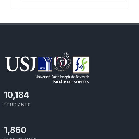
10,801
ÉTUDIANTS
1,973