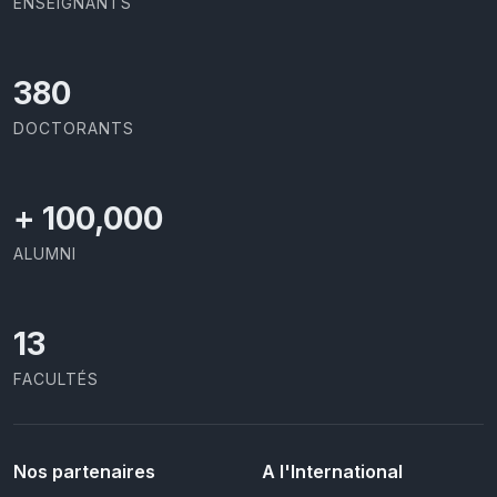
ENSEIGNANTS
403
DOCTORANTS
+
100,000
ALUMNI
13
FACULTÉS
Nos partenaires
A l'International