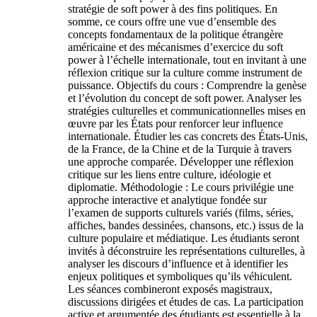
stratégie de soft power à des fins politiques. En
somme, ce cours offre une vue d’ensemble des
concepts fondamentaux de la politique étrangère
américaine et des mécanismes d’exercice du soft
power à l’échelle internationale, tout en invitant à une
réflexion critique sur la culture comme instrument de
puissance. Objectifs du cours : Comprendre la genèse
et l’évolution du concept de soft power. Analyser les
stratégies culturelles et communicationnelles mises en
œuvre par les États pour renforcer leur influence
internationale. Étudier les cas concrets des États-Unis,
de la France, de la Chine et de la Turquie à travers
une approche comparée. Développer une réflexion
critique sur les liens entre culture, idéologie et
diplomatie. Méthodologie : Le cours privilégie une
approche interactive et analytique fondée sur
l’examen de supports culturels variés (films, séries,
affiches, bandes dessinées, chansons, etc.) issus de la
culture populaire et médiatique. Les étudiants seront
invités à déconstruire les représentations culturelles, à
analyser les discours d’influence et à identifier les
enjeux politiques et symboliques qu’ils véhiculent.
Les séances combineront exposés magistraux,
discussions dirigées et études de cas. La participation
active et argumentée des étudiants est essentielle à la