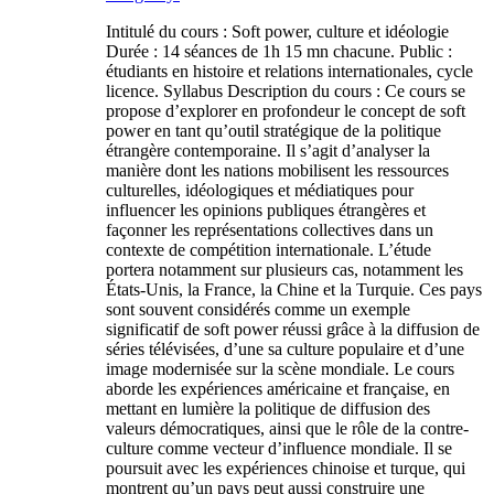
Intitulé du cours : Soft power, culture et idéologie
Durée : 14 séances de 1h 15 mn chacune. Public :
étudiants en histoire et relations internationales, cycle
licence. Syllabus Description du cours : Ce cours se
propose d’explorer en profondeur le concept de soft
power en tant qu’outil stratégique de la politique
étrangère contemporaine. Il s’agit d’analyser la
manière dont les nations mobilisent les ressources
culturelles, idéologiques et médiatiques pour
influencer les opinions publiques étrangères et
façonner les représentations collectives dans un
contexte de compétition internationale. L’étude
portera notamment sur plusieurs cas, notamment les
États-Unis, la France, la Chine et la Turquie. Ces pays
sont souvent considérés comme un exemple
significatif de soft power réussi grâce à la diffusion de
séries télévisées, d’une sa culture populaire et d’une
image modernisée sur la scène mondiale. Le cours
aborde les expériences américaine et française, en
mettant en lumière la politique de diffusion des
valeurs démocratiques, ainsi que le rôle de la contre-
culture comme vecteur d’influence mondiale. Il se
poursuit avec les expériences chinoise et turque, qui
montrent qu’un pays peut aussi construire une