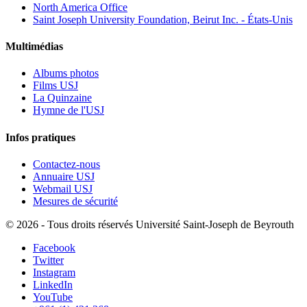
North America Office
Saint Joseph University Foundation, Beirut Inc. - États-Unis
Multimédias
Albums photos
Films USJ
La Quinzaine
Hymne de l'USJ
Infos pratiques
Contactez-nous
Annuaire USJ
Webmail USJ
Mesures de sécurité
©
2026 - Tous droits réservés Université Saint-Joseph de Beyrouth
Facebook
Twitter
Instagram
LinkedIn
YouTube