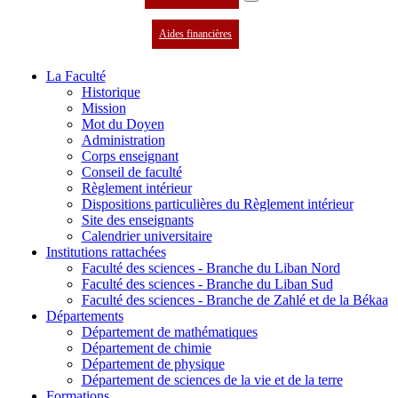
Aides financières
La Faculté
Historique
Mission
Mot du Doyen
Administration
Corps enseignant
Conseil de faculté
Règlement intérieur
Dispositions particulières du Règlement intérieur
Site des enseignants
Calendrier universitaire
Institutions rattachées
Faculté des sciences - Branche du Liban Nord
Faculté des sciences - Branche du Liban Sud
Faculté des sciences - Branche de Zahlé et de la Békaa
Départements
Département de mathématiques
Département de chimie
Département de physique
Département de sciences de la vie et de la terre
Formations