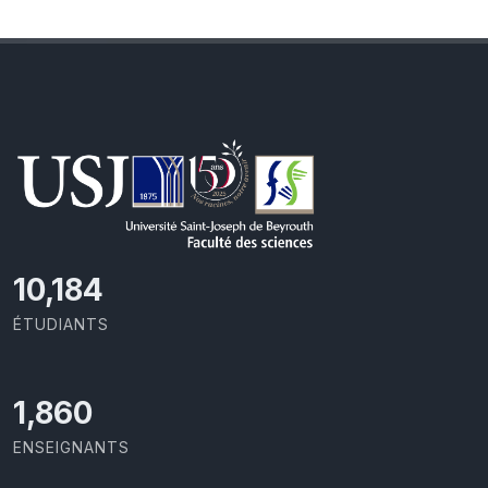
10,801
ÉTUDIANTS
1,973
ENSEIGNANTS