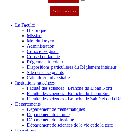
Aides financières
La Faculté
Historique
Mission
Mot du Doyen
Administration
Corps enseignant
Conseil de faculté
Règlement intérieur
Dispositions particulières du Règlement intérieur
Site des enseignants
Calendrier universitaire
Institutions rattachées
Faculté des sciences - Branche du Liban Nord
Faculté des sciences - Branche du Liban Sud
Faculté des sciences - Branche de Zahlé et de la Békaa
Départements
Département de mathématiques
Département de chimie
Département de physique
Département de sciences de la vie et de la terre
Formations