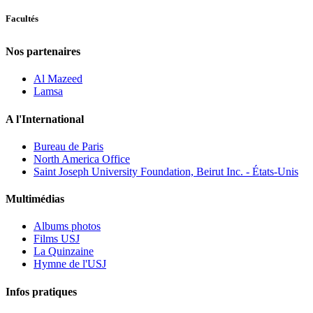
Facultés
Nos partenaires
Al Mazeed
Lamsa
A l'International
Bureau de Paris
North America Office
Saint Joseph University Foundation, Beirut Inc. - États-Unis
Multimédias
Albums photos
Films USJ
La Quinzaine
Hymne de l'USJ
Infos pratiques