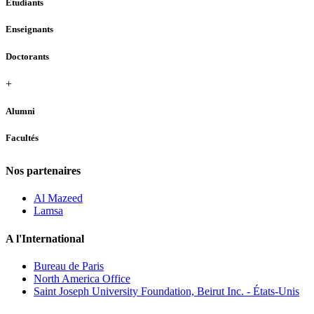
Étudiants
Enseignants
Doctorants
+
Alumni
Facultés
Nos partenaires
Al Mazeed
Lamsa
A l'International
Bureau de Paris
North America Office
Saint Joseph University Foundation, Beirut Inc. - États-Unis