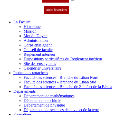
Aides financières
La Faculté
Historique
Mission
Mot du Doyen
Administration
Corps enseignant
Conseil de faculté
Règlement intérieur
Dispositions particulières du Règlement intérieur
Site des enseignants
Calendrier universitaire
Institutions rattachées
Faculté des sciences - Branche du Liban Nord
Faculté des sciences - Branche du Liban Sud
Faculté des sciences - Branche de Zahlé et de la Békaa
Départements
Département de mathématiques
Département de chimie
Département de physique
Département de sciences de la vie et de la terre
Formations