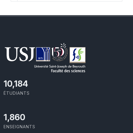
11,110
ÉTUDIANTS
2,029
ENSEIGNANTS