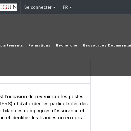
Se connecter
FR
partements
Formations
Recherche
Ressources Documentai
t l’occasion de revenir sur les postes
RS) et d’aborder les particularités des
e bilan des compagnies d’assurance et
e et identifier les fraudes ou erreurs