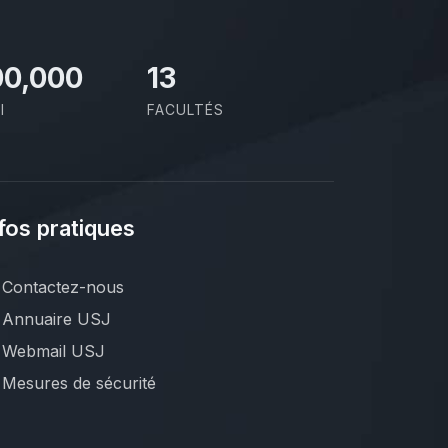
00,000
13
I
FACULTÉS
fos pratiques
Contactez-nous
Annuaire USJ
Webmail USJ
Mesures de sécurité