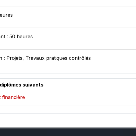
heures
ant : 50 heures
 : Projets, Travaux pratiques contrôlés
 diplômes suivants
 financière