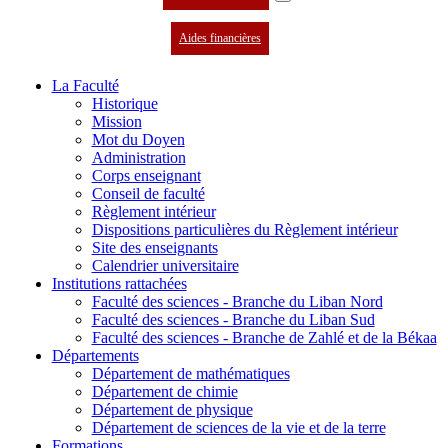
Aides financières
La Faculté
Historique
Mission
Mot du Doyen
Administration
Corps enseignant
Conseil de faculté
Règlement intérieur
Dispositions particulières du Règlement intérieur
Site des enseignants
Calendrier universitaire
Institutions rattachées
Faculté des sciences - Branche du Liban Nord
Faculté des sciences - Branche du Liban Sud
Faculté des sciences - Branche de Zahlé et de la Békaa
Départements
Département de mathématiques
Département de chimie
Département de physique
Département de sciences de la vie et de la terre
Formations