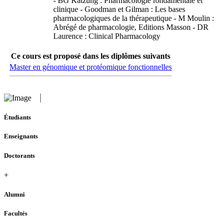
- BG Katzung : Pharmacologie fondamentale et
clinique - Goodman et Gilman : Les bases
pharmacologiques de la thérapeutique - M Moulin :
Abrégé de pharmacologie, Editions Masson - DR
Laurence : Clinical Pharmacology
Ce cours est proposé dans les diplômes suivants
Master en génomique et protéomique fonctionnelles
Étudiants
Enseignants
Doctorants
+
Alumni
Facultés