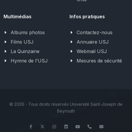
Multimédias
Infos pratiques
Albums photos
Contactez-nous
Films USJ
Annuaire USJ
La Quinzaine
Webmail USJ
Hymne de l'USJ
Mesures de sécurité
©
2026 - Tous droits réservés Université Saint-Joseph de
Beyrouth
Facebook
Twitter
Instagram
LinkedIn
YouTube
+961 (1) 421 368
fs@usj.edu