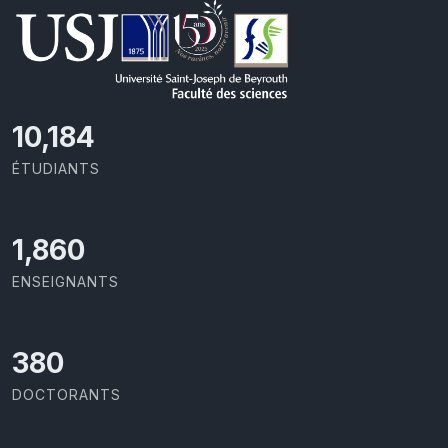
10,801
ÉTUDIANTS
1,973
ENSEIGNANTS
403
DOCTORANTS