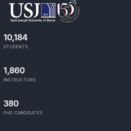
10,801
STUDENTS
1,973
INSTRUCTORS
403
PHD CANDIDATES