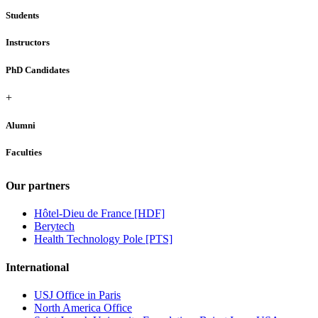
Students
Instructors
PhD Candidates
+
Alumni
Faculties
Our partners
Hôtel-Dieu de France [HDF]
Berytech
Health Technology Pole [PTS]
International
USJ Office in Paris
North America Office