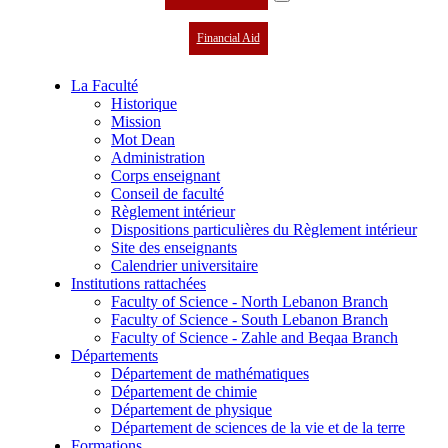
Financial Aid
La Faculté
Historique
Mission
Mot Dean
Administration
Corps enseignant
Conseil de faculté
Règlement intérieur
Dispositions particulières du Règlement intérieur
Site des enseignants
Calendrier universitaire
Institutions rattachées
Faculty of Science - North Lebanon Branch
Faculty of Science - South Lebanon Branch
Faculty of Science - Zahle and Beqaa Branch
Départements
Département de mathématiques
Département de chimie
Département de physique
Département de sciences de la vie et de la terre
Formations