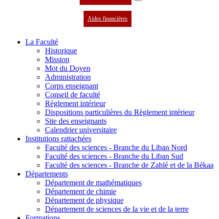
Aides financières
La Faculté
Historique
Mission
Mot du Doyen
Administration
Corps enseignant
Conseil de faculté
Règlement intérieur
Dispositions particulières du Règlement intérieur
Site des enseignants
Calendrier universitaire
Institutions rattachées
Faculté des sciences - Branche du Liban Nord
Faculté des sciences - Branche du Liban Sud
Faculté des sciences - Branche de Zahlé et de la Békaa
Départements
Département de mathématiques
Département de chimie
Département de physique
Département de sciences de la vie et de la terre
Formations