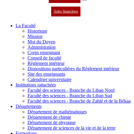
Aides financières
La Faculté
Historique
Mission
Mot du Doyen
Administration
Corps enseignant
Conseil de faculté
Règlement intérieur
Dispositions particulières du Règlement intérieur
Site des enseignants
Calendrier universitaire
Institutions rattachées
Faculté des sciences - Branche du Liban Nord
Faculté des sciences - Branche du Liban Sud
Faculté des sciences - Branche de Zahlé et de la Békaa
Départements
Département de mathématiques
Département de chimie
Département de physique
Département de sciences de la vie et de la terre
Formations