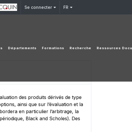
Se connecter
FR
es
Départements
Formations
Recherche
Ressources Docu
valuation des produits dérivés de type
ions, ainsi que sur l’évaluation et la
ordera en particulier l’arbitrage, la
 périodique, Black and Scholes). Des