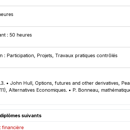
heures
ant : 50 heures
 : Participation, Projets, Travaux pratiques contrôlés
L3. • John Hull, Options, futures and other derivatives, Pe
11), Alternatives Economiques. • P. Bonneau, mathématiqu
 diplômes suivants
 financière