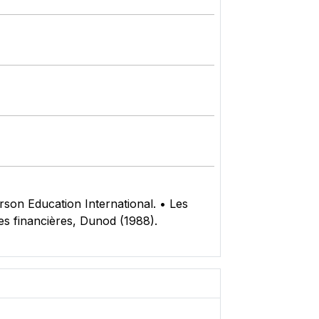
arson Education International. • Les
es financières, Dunod (1988).