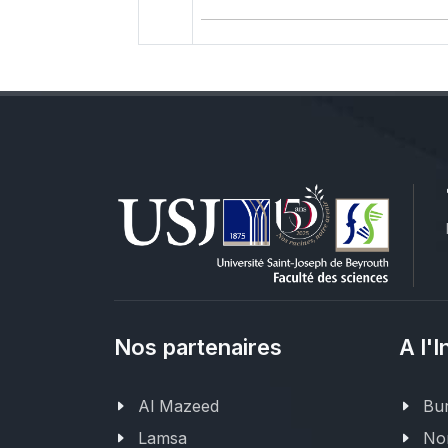
Nos partenaires
A l'I
Al Mazeed
Bur
Lamsa
Nor