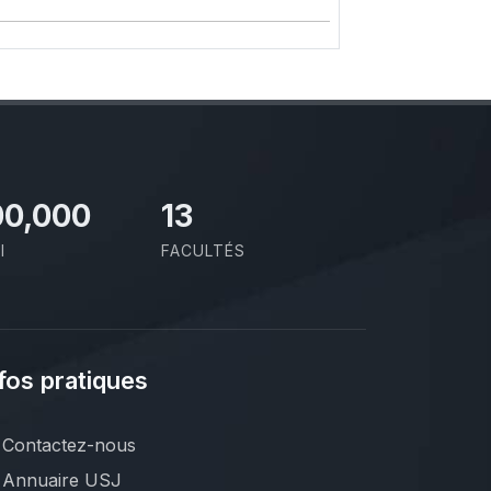
00,000
13
I
FACULTÉS
fos pratiques
Contactez-nous
Annuaire USJ