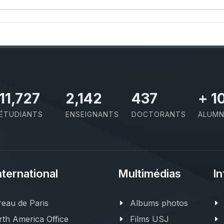
11,727
2,142
437
+
1
ÉTUDIANTS
ENSEIGNANTS
DOCTORANTS
ALUMN
nternational
Multimédias
In
eau de Paris
Albums photos
th America Office
Films USJ