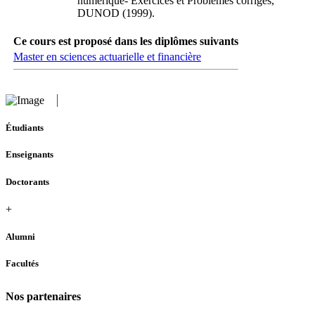
numérique- Exercices et Problèmes corrigés,
DUNOD (1999).
Ce cours est proposé dans les diplômes suivants
Master en sciences actuarielle et financière
Étudiants
Enseignants
Doctorants
+
Alumni
Facultés
Nos partenaires