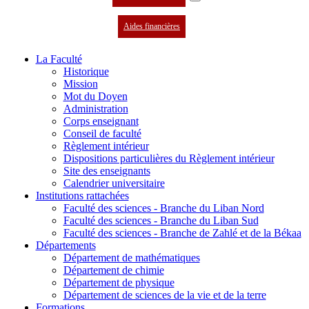
Aides financières
La Faculté
Historique
Mission
Mot du Doyen
Administration
Corps enseignant
Conseil de faculté
Règlement intérieur
Dispositions particulières du Règlement intérieur
Site des enseignants
Calendrier universitaire
Institutions rattachées
Faculté des sciences - Branche du Liban Nord
Faculté des sciences - Branche du Liban Sud
Faculté des sciences - Branche de Zahlé et de la Békaa
Départements
Département de mathématiques
Département de chimie
Département de physique
Département de sciences de la vie et de la terre
Formations