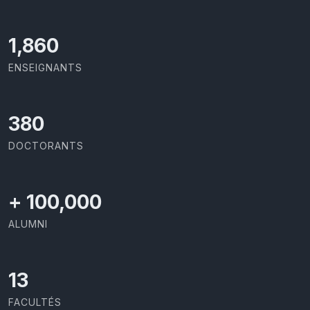
2,029
ENSEIGNANTS
414
DOCTORANTS
+
100,000
ALUMNI
13
FACULTÉS