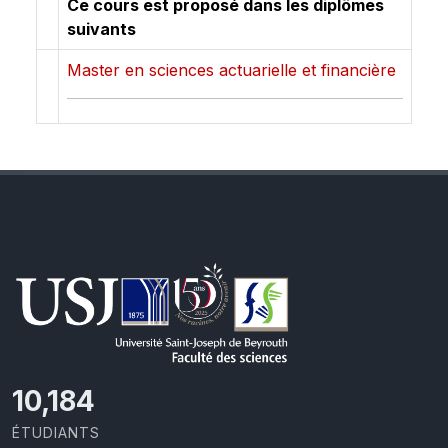
Ce cours est proposé dans les diplômes
suivants
Master en sciences actuarielle et financière
11,110
ÉTUDIANTS