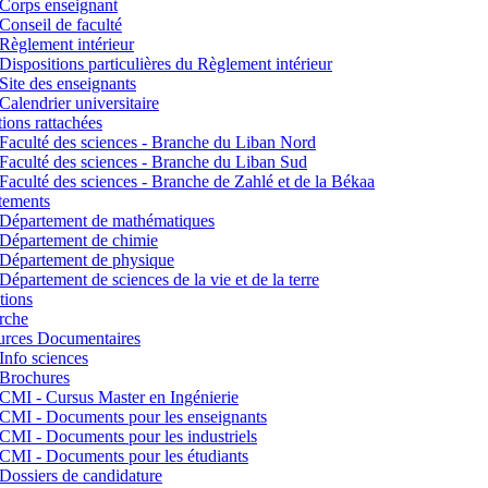
Corps enseignant
Conseil de faculté
Règlement intérieur
Dispositions particulières du Règlement intérieur
Site des enseignants
Calendrier universitaire
utions rattachées
Faculté des sciences - Branche du Liban Nord
Faculté des sciences - Branche du Liban Sud
Faculté des sciences - Branche de Zahlé et de la Békaa
tements
Département de mathématiques
Département de chimie
Département de physique
Département de sciences de la vie et de la terre
tions
rche
urces Documentaires
Info sciences
Brochures
CMI - Cursus Master en Ingénierie
CMI - Documents pour les enseignants
CMI - Documents pour les industriels
CMI - Documents pour les étudiants
Dossiers de candidature