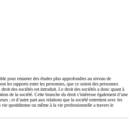
able pour entamer des études plus approfondies au niveau de
ssent les rapports entre les personnes, que ce soient des personnes
roit des sociétés est introduit. Le droit des sociétés a donc quant à
dation de la société. Cette branche du droit s’intéresse également d’une
teurs ; et d’autre part aux relations que la société entretient avec les
 la vie quotidienne ou même à la vie professionnelle a travers le