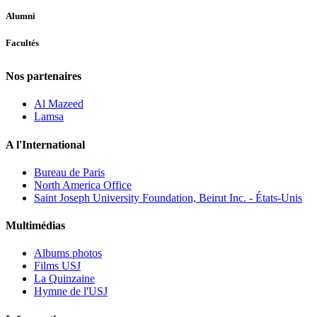
Alumni
Facultés
Nos partenaires
Al Mazeed
Lamsa
A l'International
Bureau de Paris
North America Office
Saint Joseph University Foundation, Beirut Inc. - États-Unis
Multimédias
Albums photos
Films USJ
La Quinzaine
Hymne de l'USJ