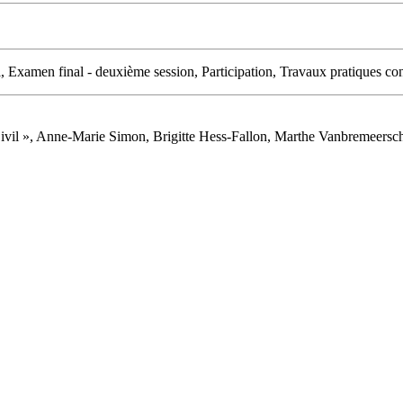
, Examen final - deuxième session, Participation, Travaux pratiques con
Civil », Anne-Marie Simon, Brigitte Hess-Fallon, Marthe Vanbremeersc