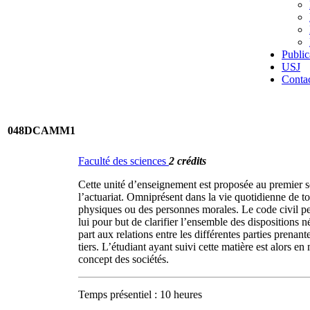
Public
USJ
Conta
048DCAMM1
Faculté des sciences
2 crédits
Cette unité d’enseignement est proposée au premier s
l’actuariat. Omniprésent dans la vie quotidienne de tou
physiques ou des personnes morales. Le code civil perm
lui pour but de clarifier l’ensemble des dispositions n
part aux relations entre les différentes parties prenante
tiers. L’étudiant ayant suivi cette matière est alors e
concept des sociétés.
Temps présentiel : 10 heures