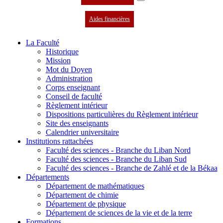
Aides financières
La Faculté
Historique
Mission
Mot du Doyen
Administration
Corps enseignant
Conseil de faculté
Règlement intérieur
Dispositions particulières du Règlement intérieur
Site des enseignants
Calendrier universitaire
Institutions rattachées
Faculté des sciences - Branche du Liban Nord
Faculté des sciences - Branche du Liban Sud
Faculté des sciences - Branche de Zahlé et de la Békaa
Départements
Département de mathématiques
Département de chimie
Département de physique
Département de sciences de la vie et de la terre
Formations