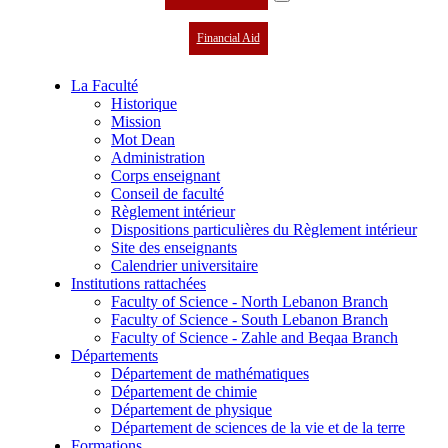
Financial Aid
La Faculté
Historique
Mission
Mot Dean
Administration
Corps enseignant
Conseil de faculté
Règlement intérieur
Dispositions particulières du Règlement intérieur
Site des enseignants
Calendrier universitaire
Institutions rattachées
Faculty of Science - North Lebanon Branch
Faculty of Science - South Lebanon Branch
Faculty of Science - Zahle and Beqaa Branch
Départements
Département de mathématiques
Département de chimie
Département de physique
Département de sciences de la vie et de la terre
Formations