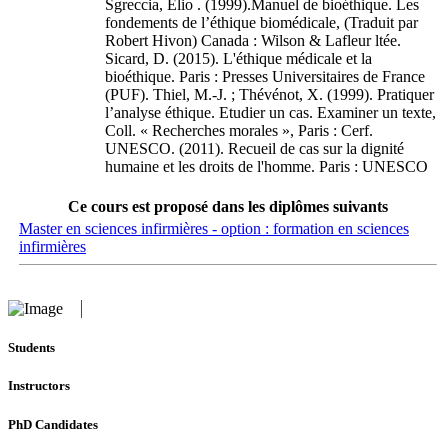
Sgreccia, Elio . (1999).Manuel de bioéthique. Les
fondements de l’éthique biomédicale, (Traduit par
Robert Hivon) Canada : Wilson & Lafleur ltée.
Sicard, D. (2015). L'éthique médicale et la
bioéthique. Paris : Presses Universitaires de France
(PUF). Thiel, M.-J. ; Thévénot, X. (1999). Pratiquer
l’analyse éthique. Etudier un cas. Examiner un texte,
Coll. « Recherches morales », Paris : Cerf.
UNESCO. (2011). Recueil de cas sur la dignité
humaine et les droits de l'homme. Paris : UNESCO
Ce cours est proposé dans les diplômes suivants
Master en sciences infirmières - option : formation en sciences
infirmières
Students
Instructors
PhD Candidates