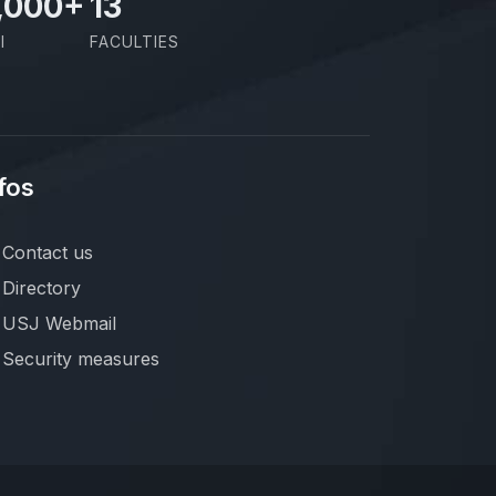
,000
+
13
I
FACULTIES
fos
Contact us
Directory
USJ Webmail
Security measures