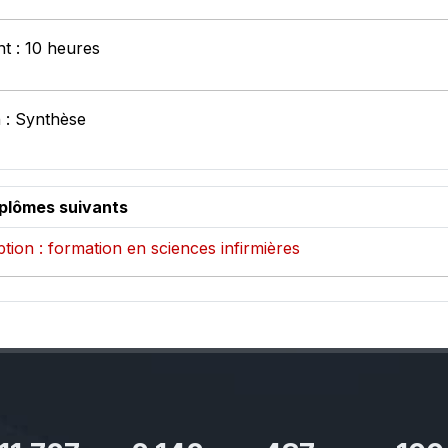
nt : 10 heures
 : Synthèse
iplômes suivants
ption : formation en sciences infirmières