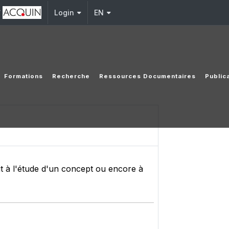
y
Login
EN
Formations
Recherche
Ressources Documentaires
Public
it à l'étude d'un concept ou encore à