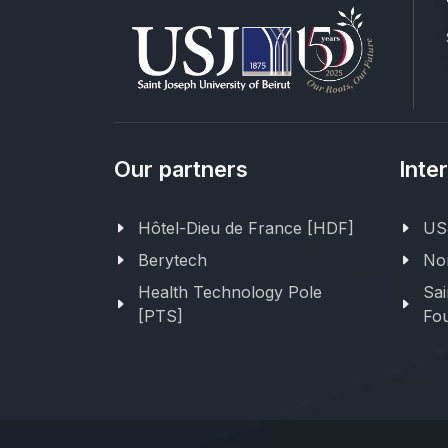
Our partners
Inte
Hôtel-Dieu de France [HDF]
USJ
Berytech
Nor
Health Technology Pole
Sai
[PTS]
Fou