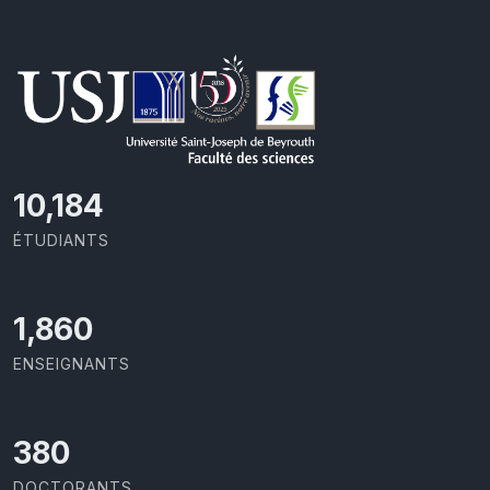
10,801
ÉTUDIANTS
1,973
ENSEIGNANTS
403
DOCTORANTS