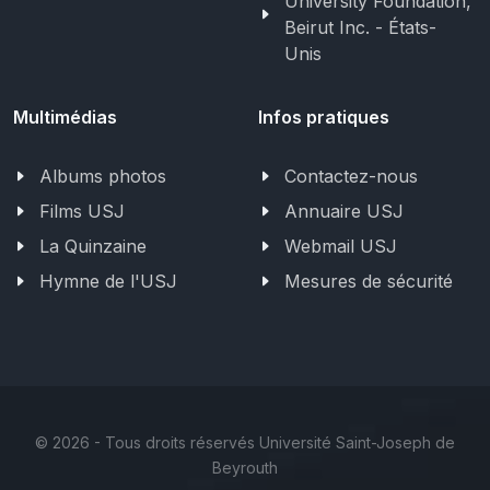
University Foundation,
Beirut Inc. - États-
Unis
Multimédias
Infos pratiques
Albums photos
Contactez-nous
Films USJ
Annuaire USJ
La Quinzaine
Webmail USJ
Hymne de l'USJ
Mesures de sécurité
©
2026 - Tous droits réservés Université Saint-Joseph de
Beyrouth